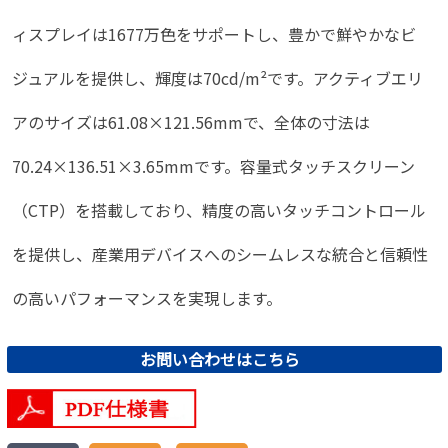
ィスプレイは1677万色をサポートし、豊かで鮮やかなビ
ジュアルを提供し、輝度は70cd/m²です。アクティブエリ
アのサイズは61.08×121.56mmで、全体の寸法は
70.24×136.51×3.65mmです。容量式タッチスクリーン
（CTP）を搭載しており、精度の高いタッチコントロール
を提供し、産業用デバイスへのシームレスな統合と信頼性
の高いパフォーマンスを実現します。
お問い合わせはこちら