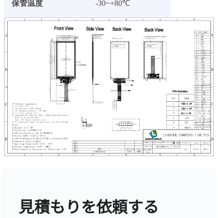
保管温度
-30~+80℃
見積もりを依頼する