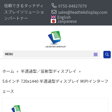
信頼できるタッチディ
0755-84827079
スプレイソリューショ
sales@leadtekdisplay.com
English
ンパートナー
Janpanese
MENU
ホーム
»
半透過型／反射型ディスプレイ
»
5.6インチ 720x1440 半透過型ディスプレイ MIPIインターフ
ェース