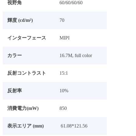
視野角
60/60/60/60
輝度 (cd/m²)
70
インターフェース
MIPI
カラー
16.7M, full color
反射コントラスト
15:1
反射率
10%
消費電力(mW)
850
表示エリア (mm)
61.08*121.56