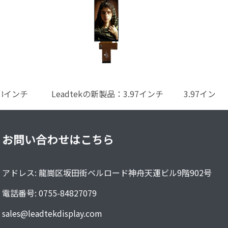
10.1インチ 1440×1920 反射型
23.8インチ 1920×10
LCDディスプレイ
お問い合わせはこちら
アドレス: 龍崗区坂田街ベルロード神舟天運ビル9階902号
電話番号: 0755-84827079
sales@leadtekdisplay.com