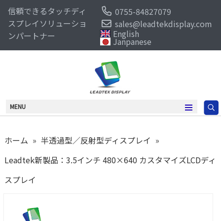
信頼できるタッチディ
0755-84827079
スプレイソリューショ
sales@leadtekdisplay.com
English
ンパートナー
Janpanese
MENU
ホーム
»
半透過型／反射型ディスプレイ
»
Leadtek新製品：3.5インチ 480×640 カスタマイズLCDディ
スプレイ