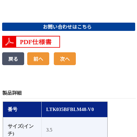
お問い合わせはこちら
戻る
前へ
次へ
製品詳細
番号
LTK035BFBLM48-V0
サイズ(イン
3.5
チ)