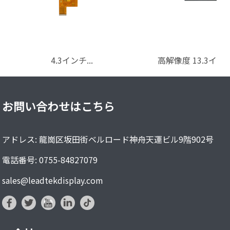
4.3インチ...
高解像度 13.3インチ I
お問い合わせはこちら
アドレス: 龍崗区坂田街ベルロード神舟天運ビル9階902号
電話番号: 0755-84827079
sales@leadtekdisplay.com