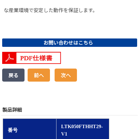
な産業環境で安定した動作を保証します。
お問い合わせはこちら
戻る
前へ
次へ
製品詳細
LTK050FTHHT29-
番号
V1