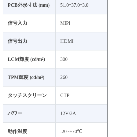
PCB外形寸法 (mm)
51.0*37.0*3.0
信号入力
MIPI
信号出力
HDMI
LCM輝度 (cd/m²)
300
TPM輝度 (cd/m²)
260
タッチスクリーン
CTP
パワー
12V/3A
動作温度
-20~+70℃