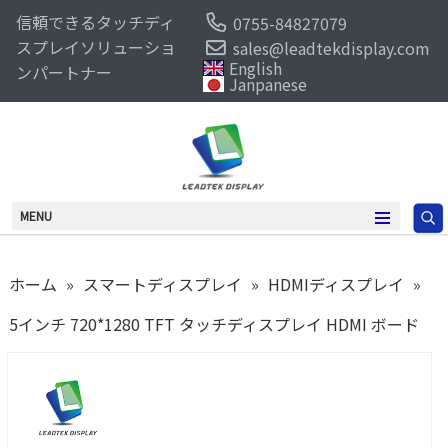
信頼できるタッチディ
0755-84827079
スプレイソリューショ
sales@leadtekdisplay.com
English
ンパートナー
Janpanese
MENU
ホーム
»
スマートディスプレイ
»
HDMIディスプレイ
»
5インチ 720*1280 TFT タッチディスプレイ HDMI ボード