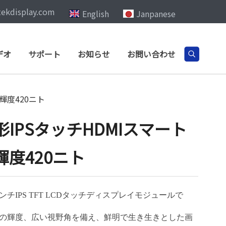
tekdisplay.com
English
Janpanese
デオ
サポート
お知らせ
お問い合わせ
輝度420ニト
形IPSタッチHDMIスマート
度420ニト
.95インチIPS TFT LCDタッチディスプレイモジュールで
cd/m²の輝度、広い視野角を備え、鮮明で生き生きとした画