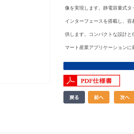
像を実現します。静電容量式タッチ
インターフェースを搭載し、容
供します。コンパクトな設計と
マート産業アプリケーションに
戻る
前へ
次へ