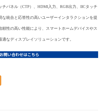
パネル（CTP）、HDMI入力、RGB出力、IICタッチ
易な統合と応答性の高いユーザーインタラクションを提
信頼性の高い性能により、スマートホームデバイスやス
最適なディスプレイソリューションです。
お問い合わせはこちら