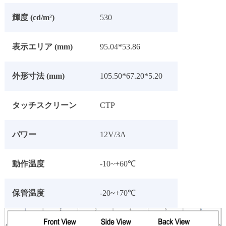
輝度 (cd/m²)
530
表示エリア (mm)
95.04*53.86
外形寸法 (mm)
105.50*67.20*5.20
タッチスクリーン
CTP
パワー
12V/3A
動作温度
-10~+60℃
保管温度
-20~+70℃