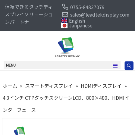
信頼できるタッチディ
0755-84827079
スプレイソリューショ
sales@leadtekdisplay.com
English
ンパートナー
Janpanese
MENU
ホーム
»
スマートディスプレイ
»
HDMIディスプレイ
»
4.3インチ CTPタッチスクリーンLCD、800×480、HDMIイ
ンターフェース