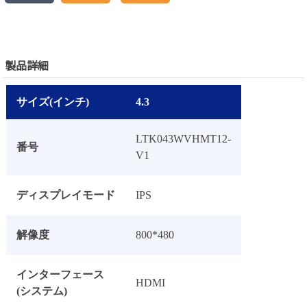
製品詳細
サイズ(インチ)
4.3
LTK043WVHMT12-
番号
V1
ディスプレイモード
IPS
解像度
800*480
インターフェース
HDMI
(システム)