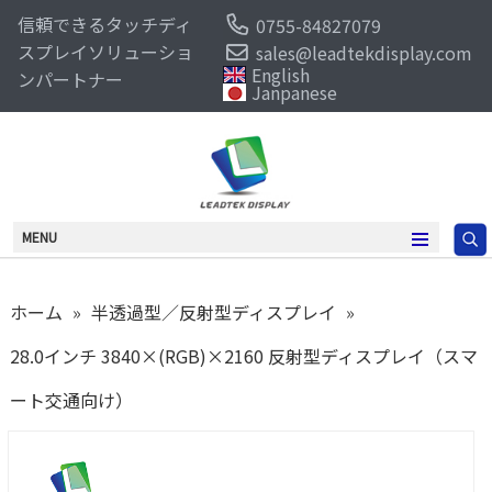
信頼できるタッチディ
0755-84827079
スプレイソリューショ
sales@leadtekdisplay.com
English
ンパートナー
Janpanese
MENU
ホーム
»
半透過型／反射型ディスプレイ
»
28.0インチ 3840×(RGB)×2160 反射型ディスプレイ（スマ
ート交通向け）