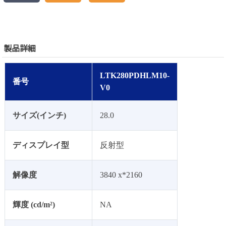
製品詳細
LTK280PDHLM10-
番号
V0
サイズ(インチ)
28.0
ディスプレイ型
反射型
解像度
3840 x*2160
輝度 (cd/m²)
NA