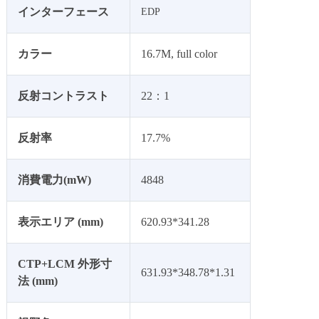
インターフェース
EDP
カラー
16.7M, full color
反射コントラスト
22：1
反射率
17.7%
消費電力(mW)
4848
表示エリア (mm)
620.93*341.28
CTP+LCM 外形寸
631.93*348.78*1.31
法 (mm)