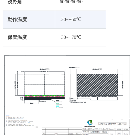
視野角
60/60/60/60
動作温度
-20~+60℃
保管温度
-30~+70℃