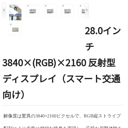
28.0イン
チ
3840×(RGB)×2160 反射型
ディスプレイ（スマート交通
向け）
解像度は驚異の3840×2160ピクセルで、RGB縦ストライプ