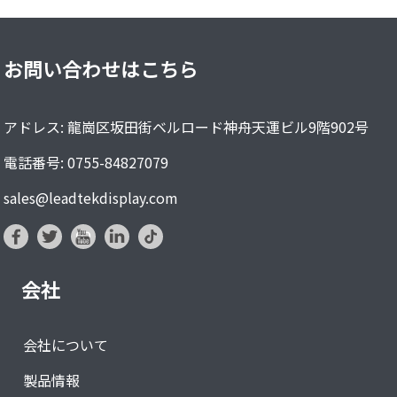
3.95インチ TDDI...
お問い合わせはこちら
アドレス: 龍崗区坂田街ベルロード神舟天運ビル9階902号
電話番号: 0755-84827079
sales@leadtekdisplay.com
会社
会社について
製品情報