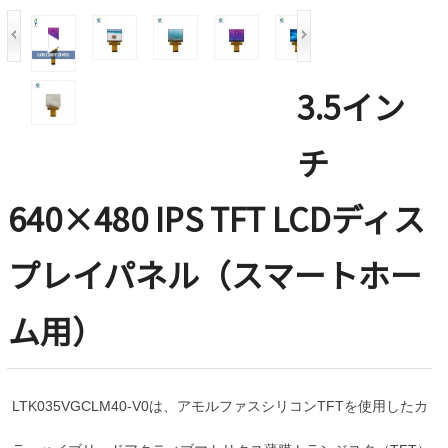
3.5イン
チ
640×480 IPS TFT LCDディス
プレイパネル（スマートホー
ム用）
LTK035VGCLM40-V0は、アモルファスシリコンTFTを使用したカ