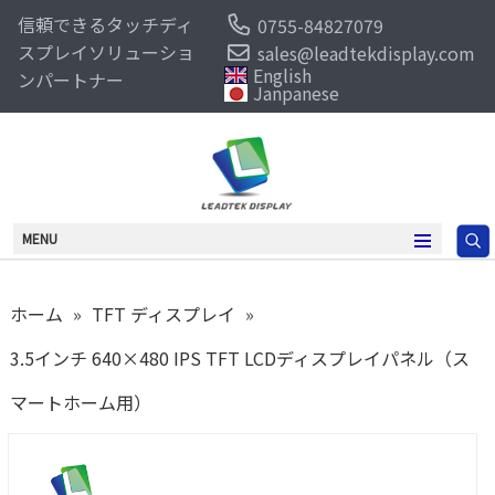
信頼できるタッチディ
0755-84827079
スプレイソリューショ
sales@leadtekdisplay.com
English
ンパートナー
Janpanese
MENU
ホーム
»
TFT ディスプレイ
»
3.5インチ 640×480 IPS TFT LCDディスプレイパネル（ス
マートホーム用）