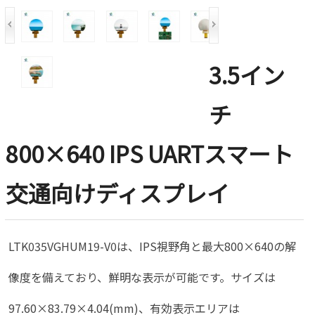
3.5イン
チ
800×640 IPS UARTスマート
交通向けディスプレイ
LTK035VGHUM19-V0は、IPS視野角と最大800×640の解
像度を備えており、鮮明な表示が可能です。サイズは
97.60×83.79×4.04(mm)、有効表示エリアは