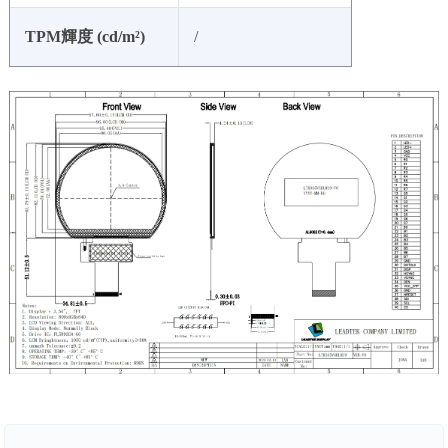
TPM輝度 (cd/m²)
/