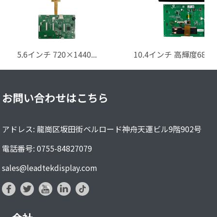
5インチ 720×1280 UART
5.6インチ 720×1440...
TTL・RS232・RS485...
お問い合わせはこちら
アドレス: 龍崗区坂田街ベルロード神舟天運ビル9階902号
電話番号: 0755-84827079
sales@leadtekdisplay.com