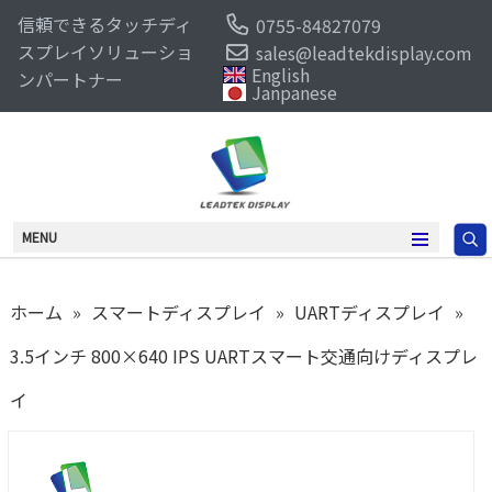
信頼できるタッチディ
0755-84827079
スプレイソリューショ
sales@leadtekdisplay.com
English
ンパートナー
Janpanese
MENU
ホーム
»
スマートディスプレイ
»
UARTディスプレイ
»
3.5インチ 800×640 IPS UARTスマート交通向けディスプレ
イ