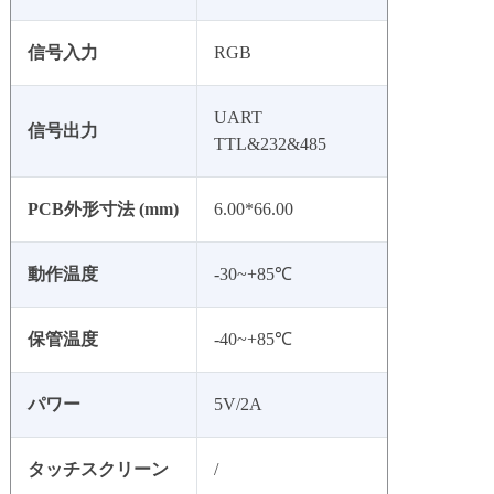
信号入力
RGB
UART
信号出力
TTL&232&485
PCB外形寸法 (mm)
6.00*66.00
動作温度
-30~+85℃
保管温度
-40~+85℃
パワー
5V/2A
タッチスクリーン
/