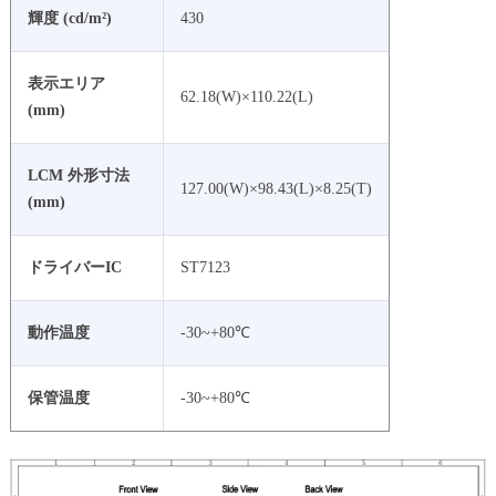
輝度 (cd/m²)
430
表示エリア
62.18(W)×110.22(L)
(mm)
LCM 外形寸法
127.00(W)×98.43(L)×8.25(T)
(mm)
ドライバーIC
ST7123
動作温度
-30~+80℃
保管温度
-30~+80℃