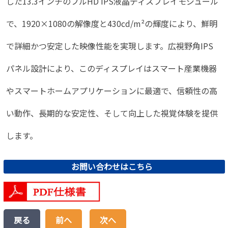
した13.3インチのフルHD IPS液晶ディスプレイモジュール
で、1920×1080の解像度と430cd/m²の輝度により、鮮明
で詳細かつ安定した映像性能を実現します。広視野角IPS
パネル設計により、このディスプレイはスマート産業機器
やスマートホームアプリケーションに最適で、信頼性の高
い動作、長期的な安定性、そして向上した視覚体験を提供
しま
す。
お問い合わせはこちら
戻る
前へ
次へ