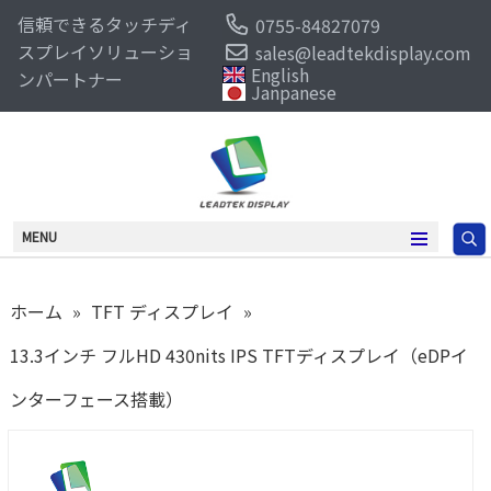
信頼できるタッチディ
0755-84827079
スプレイソリューショ
sales@leadtekdisplay.com
English
ンパートナー
Janpanese
MENU
ホーム
»
TFT ディスプレイ
»
13.3インチ フルHD 430nits IPS TFTディスプレイ（eDPイ
ンターフェース搭載）