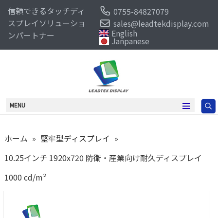
信頼できるタッチディ
0755-84827079
スプレイソリューショ
sales@leadtekdisplay.com
English
ンパートナー
Janpanese
MENU
ホーム
»
堅牢型ディスプレイ
»
10.25インチ 1920x720 防衛・産業向け耐久ディスプレイ
1000 cd/m²