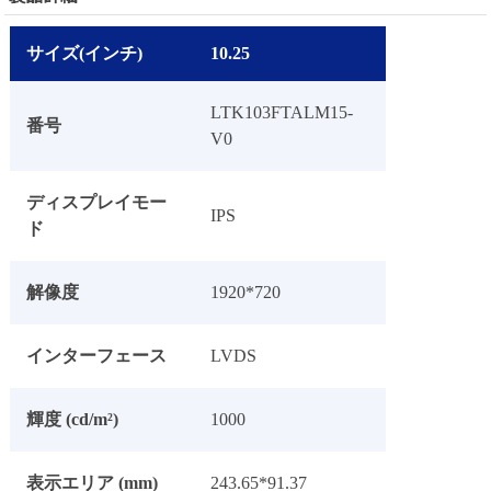
サイズ(インチ)
10.25
LTK103FTALM15-
番号
V0
ディスプレイモー
IPS
ド
解像度
1920*720
インターフェース
LVDS
輝度 (cd/m²)
1000
表示エリア (mm)
243.65*91.37