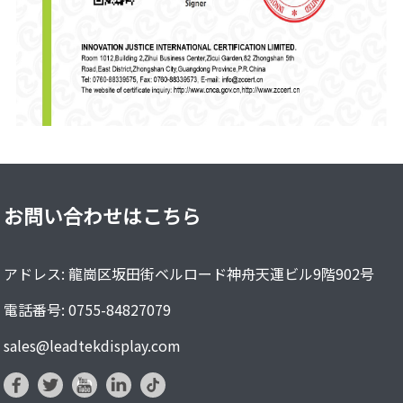
お問い合わせはこちら
アドレス: 龍崗区坂田街ベルロード神舟天運ビル9階902号
電話番号: 0755-84827079
sales@leadtekdisplay.com