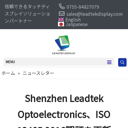
信頼できるタッチディ
0755-84827079
スプレイソリューショ
sales@leadtekdisplay.com
English
ンパートナー
Janpanese
MENU
ホーム
»
ニュースレター
Shenzhen Leadtek
Optoelectronics、ISO