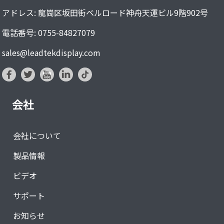
アドレス: 龍崗区坂田街ベルロード神舟天運ビル9階902号
電話番号: 0755-84827079
sales@leadtekdisplay.com
会社
会社について
製品情報
ビデオ
サポート
お知らせ