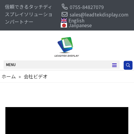
信頼できるタッチディ
0755-84827079
スプレイソリューショ
sales@leadtekdisplay.com
English
ンパートナー
Janpanese
MENU
ホーム
»
会社ビデオ