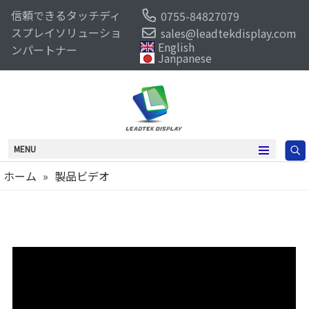
信頼できるタッチディ
0755-84827079
スプレイソリューショ
sales@leadtekdisplay.com
English
ンパートナー
Janpanese
MENU
ホーム
»
製品ビデオ