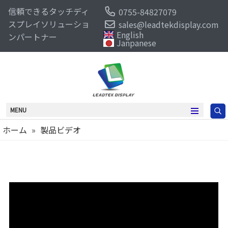
信頼できるタッチディ
0755-84827079
スプレイソリューショ
sales@leadtekdisplay.com
English
ンパートナー
Janpanese
MENU
ホーム
»
製品ビデオ