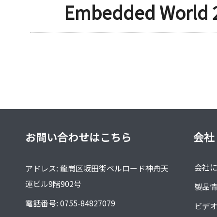
Embedded Wor
お問い合わせはこちら
会社
会社
アドレス: 龍崗区坂田街ベルロード神舟天
運ビル9階902号
製品
電話番号: 0755-84827079
ビデ