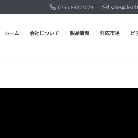
0755-84827079
sales@lead
ホーム
会社について
製品情報
対応市場
ビ