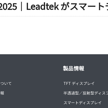
ld 2025｜Leadtek が
製品情報
について
TFT ディスプレイ
情報
半透過型／反射型ディス
オ
スマートディスプレイ