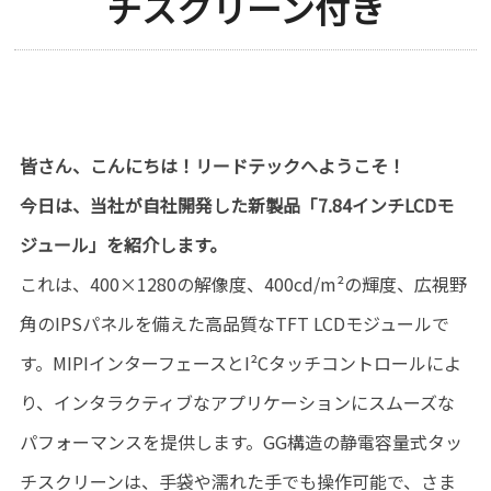
チスクリーン付き
皆さん、こんにちは！リードテックへようこそ！
今日は、当社が自社開発した新製品「7.84インチLCDモ
ジュール」を紹介します。
これは、400×1280の解像度、400cd/m²の輝度、広視野
角のIPSパネルを備えた高品質なTFT LCDモジュールで
す。MIPIインターフェースとI²Cタッチコントロールによ
り、インタラクティブなアプリケーションにスムーズな
パフォーマンスを提供します。GG構造の静電容量式タッ
チスクリーンは、手袋や濡れた手でも操作可能で、さま