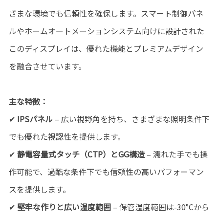
ざまな環境でも信頼性を確保します。スマート制御パネ
ルやホームオートメーションシステム向けに設計された
このディスプレイは、優れた機能とプレミアムデザイン
を融合させています。
主な特徴：
✔
IPSパネル
– 広い視野角を持ち、さまざまな照明条件下
でも優れた視認性を提供します。
✔
静電容量式タッチ（CTP）とGG構造
– 濡れた手でも操
作可能で、過酷な条件下でも信頼性の高いパフォーマン
スを提供します。
✔
堅牢な作りと広い温度範囲
– 保管温度範囲は-30°Cから