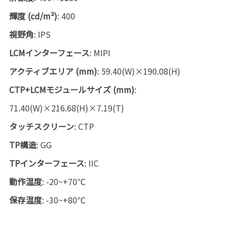
輝度 (cd/m²)
: 400
視野角
: IPS
LCMインターフェース
: MIPI
アクティブエリア (mm)
: 59.40(W)×190.08(H)
CTP+LCMモジュールサイズ (mm)
:
71.40(W)×216.68(H)×7.19(T)
タッチスクリーン
: CTP
TP構造
: GG
TPインターフェース
: IIC
動作温度
: -20~+70℃
保存温度
: -30~+80℃