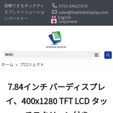
信頼できるタッチディ
0755-84827079
スプレイソリューショ
sales@leadtekdisplay.com
English
ンパートナー
Janpanese
MENU
ホーム
»
プロジェクト
7.84インチ バーディスプレ
イ、400x1280 TFT LCD タッ