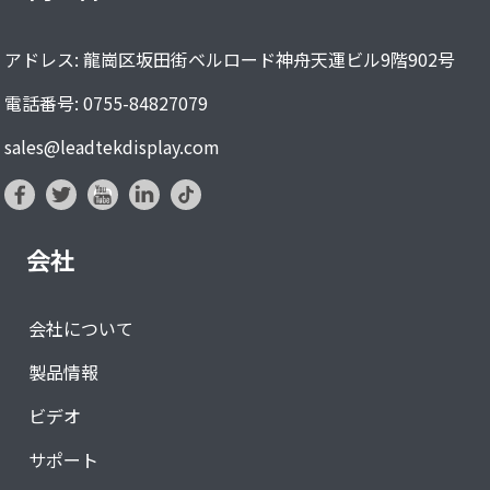
アドレス: 龍崗区坂田街ベルロード神舟天運ビル9階902号
電話番号: 0755-84827079
sales@leadtekdisplay.com
会社
会社について
製品情報
ビデオ
サポート