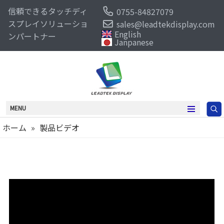
信頼できるタッチディ
0755-84827079
スプレイソリューショ
sales@leadtekdisplay.com
English
ンパートナー
Janpanese
MENU
ホーム
»
製品ビデオ