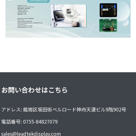
お問い合わせはこちら
アドレス: 龍崗区坂田街ベルロード神舟天運ビル9階902号
電話番号: 0755-84827079
sales@leadtekdisplay.com