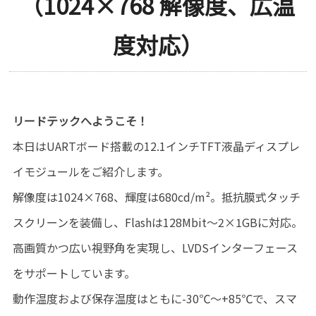
（1024×768 解像度、広温
度対応）
リードテックへようこそ！
本日はUARTボード搭載の12.1インチTFT液晶ディスプレ
イモジュールをご紹介します。
解像度は1024×768、輝度は680cd/m²。抵抗膜式タッチ
スクリーンを装備し、Flashは128Mbit～2×1GBに対応。
高画質かつ広い視野角を実現し、LVDSインターフェース
をサポートしています。
動作温度および保存温度はともに-30℃～+85℃で、スマ