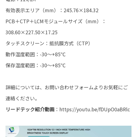
有効表示エリア（mm）：245.76×184.32
PCB＋CTP＋LCMモジュールサイズ（mm）：
308.60×227.50×17.25
タッチスクリーン：抵抗膜方式（CTP）
動作温度範囲：-30～+85℃
保存温度範囲：-30～+85℃
詳細については、お問い合わせフォームよりお気軽にご
連絡ください。
リードテック紹介動画
：
https://youtu.be/fDUpO0aBRlc