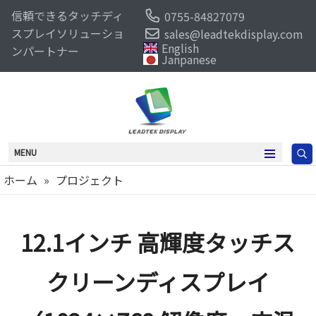
信頼できるタッチディ
0755-84827079
スプレイソリューショ
sales@leadtekdisplay.com
English
ンパートナー
Janpanese
MENU
ホーム
»
プロジェクト
12.1インチ 高輝度タッチス
クリーンディスプレイ