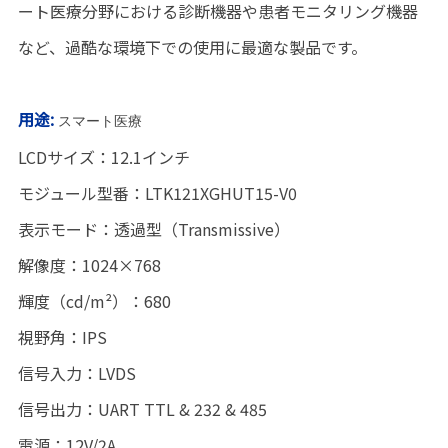
ート医療分野における診断機器や患者モニタリング機器
など、過酷な環境下での使用に最適な製品です。
用途:
スマート医療
LCDサイズ：12.1インチ
モジュール型番：LTK121XGHUT15-V0
表示モード：透過型（Transmissive）
解像度：1024×768
輝度（cd/m²）：680
視野角：IPS
信号入力：LVDS
信号出力：UART TTL & 232 & 485
電源：12V/2A