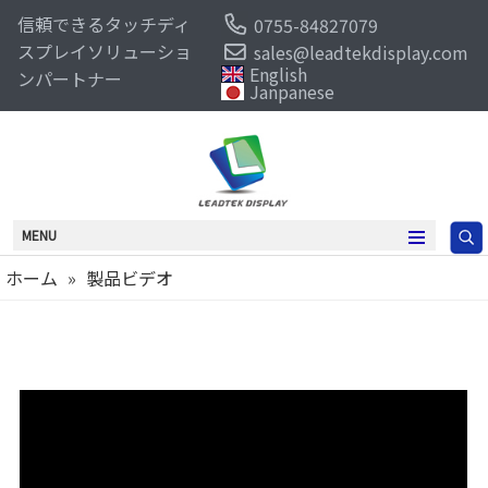
信頼できるタッチディ
0755-84827079
スプレイソリューショ
sales@leadtekdisplay.com
English
ンパートナー
Janpanese
MENU
ホーム
»
製品ビデオ