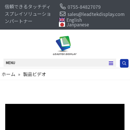
信頼できるタッチディ
0755-84827079
スプレイソリューショ
sales@leadtekdisplay.com
English
ンパートナー
Janpanese
MENU
ホーム
»
製品ビデオ