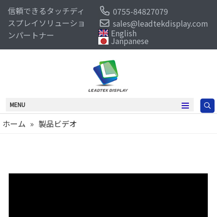
信頼できるタッチディ
0755-84827079
スプレイソリューショ
sales@leadtekdisplay.com
English
ンパートナー
Janpanese
MENU
ホーム
»
製品ビデオ