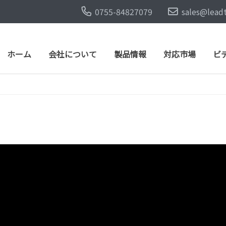
0755-84827079
sales@lead
ホーム
会社について
製品情報
対応市場
ビ