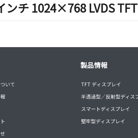
ンチ 1024×768 LVDS 
製品情報
について
TFT ディスプレイ
情報
半透過型／反射型ディス
オ
スマートディスプレイ
ート
堅牢型ディスプレイ
らせ