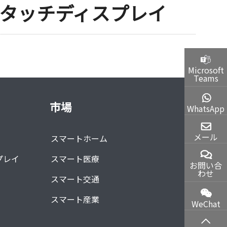
TFTタッチディスプレイ
Microsoft
Teams
市場
WhatsApp
メール
スマートホーム
プレイ
スマート医療
お問い合
わせ
スマート交通
スマート産業
WeChat