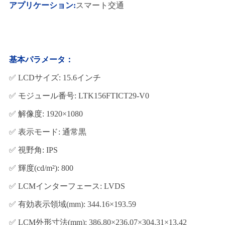
アプリケーション:
スマート交通
基本パラメータ：
✅ LCDサイズ: 15.6インチ
✅ モジュール番号: LTK156FTICT29-V0
✅ 解像度: 1920×1080
✅ 表示モード: 通常黒
✅ 視野角: IPS
✅ 輝度(cd/m²): 800
✅ LCMインターフェース: LVDS
✅ 有効表示領域(mm): 344.16×193.59
✅ LCM外形寸法(mm): 386.80×236.07×304.31×13.42