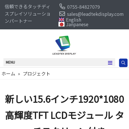
信頼できるタッチディ
0755-84827079
スプレイソリューショ
sales@leadtekdisplay.com
English
ンパートナー
Janpanese
MENU
ホーム
»
プロジェクト
新しい15.6インチ1920*1080
高輝度TFT LCDモジュール タ