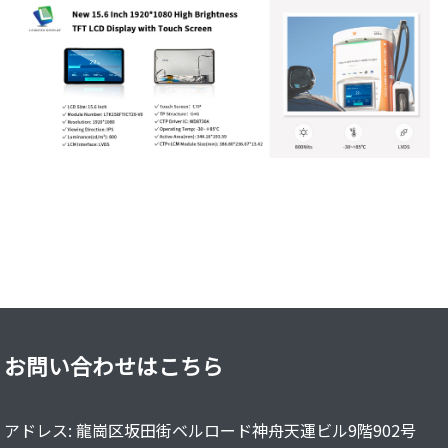
お問い合わせはこちら
アドレス: 龍崗区坂田街ベルロード神舟天運ビル9階902号