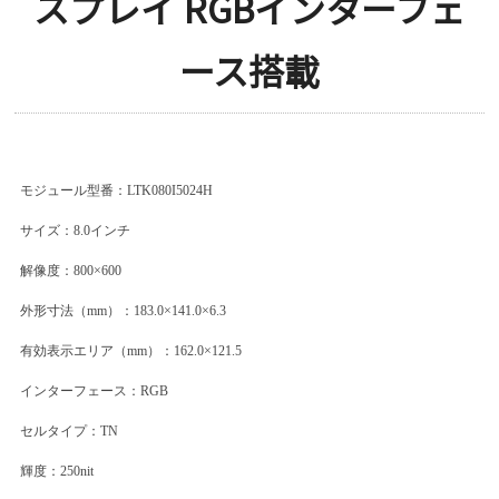
スプレイ RGBインターフェ
ース搭載
モジュール型番：LTK080I5024H
サイズ：8.0インチ
解像度：800×600
外形寸法（mm）：183.0×141.0×6.3
有効表示エリア（mm）：162.0×121.5
インターフェース：RGB
セルタイプ：TN
輝度：250nit