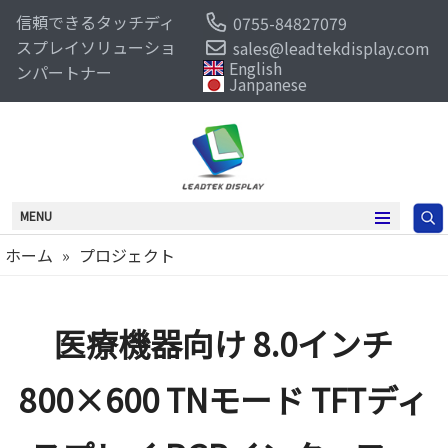
信頼できるタッチディ
0755-84827079
スプレイソリューショ
sales@leadtekdisplay.com
English
ンパートナー
Janpanese
MENU
ホーム
»
プロジェクト
医療機器向け 8.0インチ
800×600 TNモード TFTディ