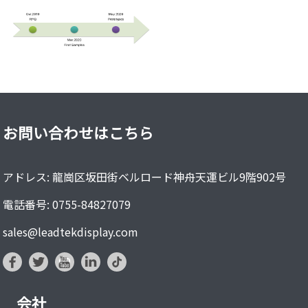
お問い合わせはこちら
アドレス: 龍崗区坂田街ベルロード神舟天運ビル9階902号
電話番号: 0755-84827079
sales@leadtekdisplay.com
会社