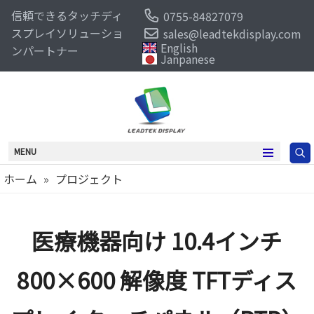
信頼できるタッチディ
0755-84827079
スプレイソリューショ
sales@leadtekdisplay.com
English
ンパートナー
Janpanese
MENU
ホーム
»
プロジェクト
医療機器向け 10.4インチ
800×600 解像度 TFTディス