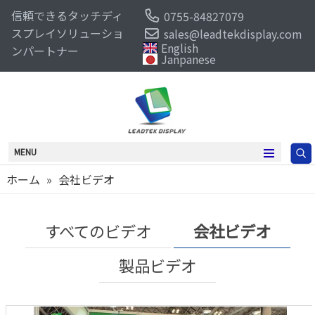
信頼できるタッチディ
0755-84827079
スプレイソリューショ
sales@leadtekdisplay.com
English
ンパートナー
Janpanese
MENU
ホーム
»
会社ビデオ
すべてのビデオ
会社ビデオ
製品ビデオ