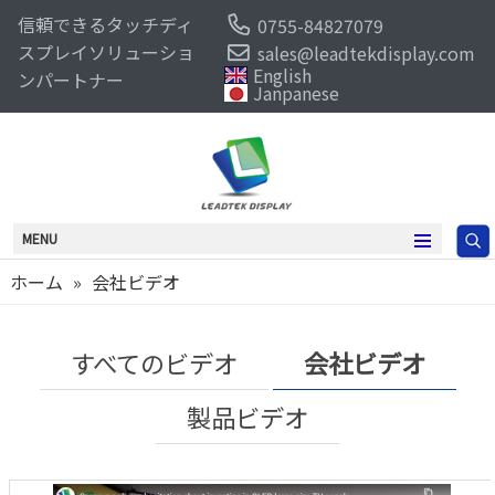
信頼できるタッチディ
0755-84827079
スプレイソリューショ
sales@leadtekdisplay.com
English
ンパートナー
Janpanese
MENU
ホーム
»
会社ビデオ
すべてのビデオ
会社ビデオ
製品ビデオ