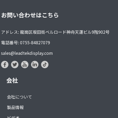
お問い合わせはこちら
アドレス: 龍崗区坂田街ベルロード神舟天運ビル9階902号
電話番号: 0755-84827079
sales@leadtekdisplay.com
会社
会社について
製品情報
ビデオ