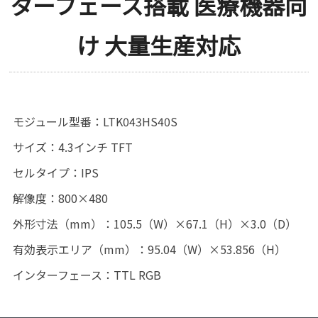
ターフェース搭載 医療機器向
け 大量生産対応
モジュール型番：LTK043HS40S
サイズ：4.3インチ TFT
セルタイプ：IPS
解像度：800×480
外形寸法（mm）：105.5（W）×67.1（H）×3.0（D）
有効表示エリア（mm）：95.04（W）×53.856（H）
インターフェース：TTL RGB