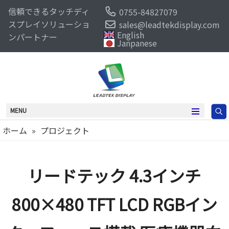
信頼できるタッチディ
0755-84827079
スプレイソリューショ
sales@leadtekdisplay.com
English
ンパートナー
Janpanese
MENU
ホーム
»
プロジェクト
リードテック 4.3インチ
800×480 TFT LCD RGBイン