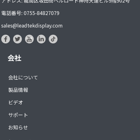
アドレス: 龍崗区坂田街ベルロード神舟天運ビル9階902号
電話番号: 0755-84827079
sales@leadtekdisplay.com
会社
会社について
製品情報
ビデオ
サポート
お知らせ