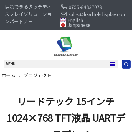
信頼できるタッチディ
0755-84827079
スプレイソリューショ
sales@leadtekdisplay.com
English
ンパートナー
Janpanese
MENU
ホーム
»
プロジェクト
リードテック 15インチ
1024×768 TFT液晶 UARTデ