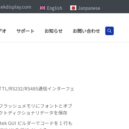
tekdisplay.com
English
Janpanese
デオ
サポート
お知らせ
お問い合わせ
TL/RS232/RS485通信インターフェ
フラッシュメモリにフォントとオブ
クトディクショナリデータを保存
dtek GUI ビルダーでコードを 1 行も