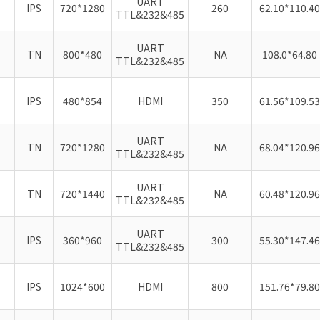
UART
IPS
720*1280
260
62.10*110.40
TTL&232&485
UART
TN
800*480
NA
108.0*64.80
TTL&232&485
IPS
480*854
HDMI
350
61.56*109.53
UART
TN
720*1280
NA
68.04*120.96
TTL&232&485
UART
TN
720*1440
NA
60.48*120.96
TTL&232&485
UART
IPS
360*960
300
55.30*147.46
TTL&232&485
IPS
1024*600
HDMI
800
151.76*79.80