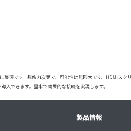
ンに最適です。想像力次第で、可能性は無限大です。HDMIス
で導入できます。堅牢で効果的な接続を実現します。
製品情報