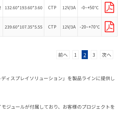
2
132.60*193.60*3.60
CTP
12V/3A
-0~+50℃
239.60*107.35*5.55
CTP
12V/3A
-20~+70℃
前へ
1
2
3
次へ
ートディスプレイソリューション」を製品ラインに提供し
プレイモジュールが付属しており、お客様のプロジェクトを