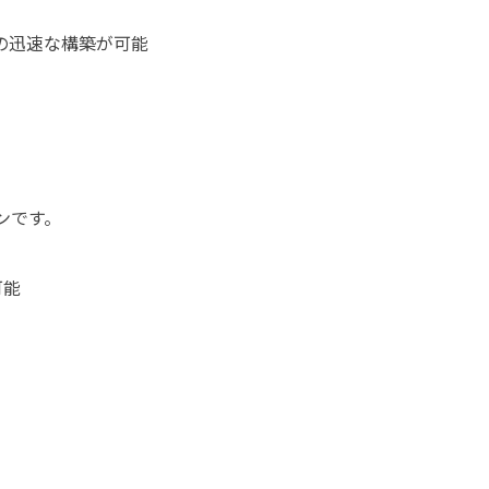
の迅速な構築が可能
ンです。
可能