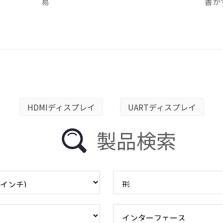
易
書か
HDMIディスプレイ
UARTディスプレイ
製品検索