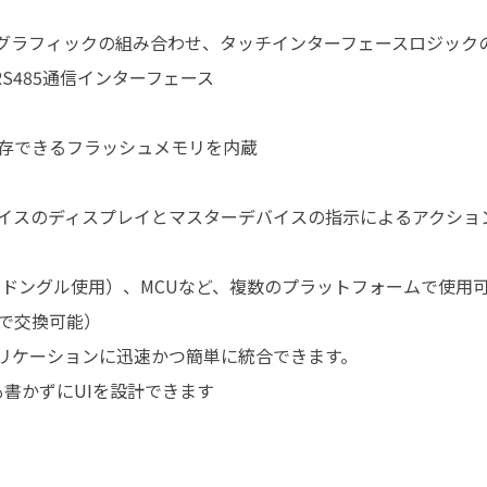
なグラフィックの組み合わせ、タッチインターフェースロジック
RS485通信インターフェース
存できるフラッシュメモリを内蔵
イスのディスプレイとマスターデバイスの指示によるアクショ
485ドングル使用）、MCUなど、複数のプラットフォームで使用
で交換可能）
プリケーションに迅速かつ簡単に統合できます。
行も書かずにUIを設計できます