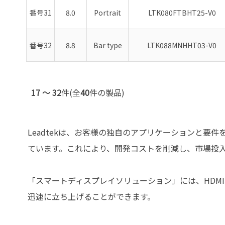
番号31
8.0
Portrait
LTK080FTBHT25-V0
番号32
8.8
Bar type
LTK088MNHHT03-V0
17 ～ 32
件(全
40
件の製品)
Leadtekは、お客様の独自のアプリケーションと
ています。これにより、開発コストを削減し、市場投
「スマートディスプレイソリューション」には、HDMI
迅速に立ち上げることができます。