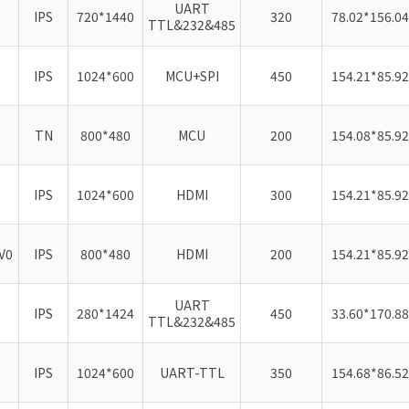
UART
IPS
720*1440
320
78.02*156.04
TTL&232&485
IPS
1024*600
MCU+SPI
450
154.21*85.92
TN
800*480
MCU
200
154.08*85.92
IPS
1024*600
HDMI
300
154.21*85.92
V0
IPS
800*480
HDMI
200
154.21*85.92
UART
IPS
280*1424
450
33.60*170.88
TTL&232&485
IPS
1024*600
UART-TTL
350
154.68*86.52