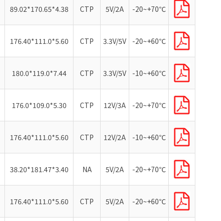
89.02*170.65*4.38
CTP
5V/2A
-20~+70℃
176.40*111.0*5.60
CTP
3.3V/5V
-20~+60℃
180.0*119.0*7.44
CTP
3.3V/5V
-10~+60℃
176.0*109.0*5.30
CTP
12V/3A
-20~+70℃
176.40*111.0*5.60
CTP
12V/2A
-10~+60℃
38.20*181.47*3.40
NA
5V/2A
-20~+70℃
176.40*111.0*5.60
CTP
5V/2A
-20~+60℃