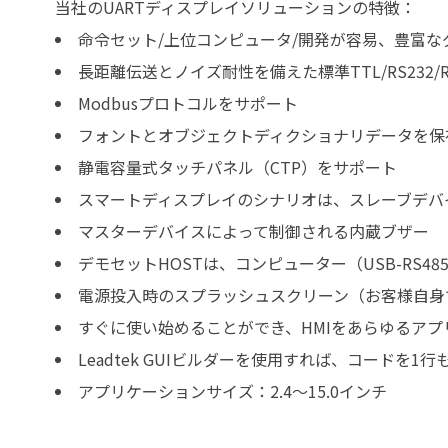
当社のUARTディスプレイソリューションの特徴：
命令セット/上位コンピュータ/開発が容易、豊富
長距離伝送とノイズ耐性を備えた標準TTL/RS232/
Modbusプロトコルをサポート
フォントとオブジェクトディクショナリデータを保
静電容量式タッチパネル（CTP）をサポート
スマートディスプレイのシナリオは、スレーブデバ
マスターデバイスによって制御される内蔵ブザー
デモセットHOSTは、コンピューター（USB-RS
電源投入時のスプラッシュスクリーン（お客様自身
すぐに使い始めることができ、HMIをあらゆるア
Leadtek GUIビルダーを使用すれば、コードを1
アプリケーションサイズ：2.4～15.0インチ