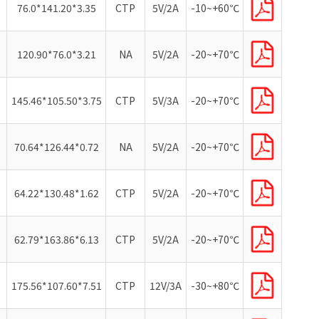
76.0*141.20*3.35
CTP
5V/2A
-10~+60℃
120.90*76.0*3.21
NA
5V/2A
-20~+70℃
145.46*105.50*3.75
CTP
5V/3A
-20~+70℃
70.64*126.44*0.72
NA
5V/2A
-20~+70℃
64.22*130.48*1.62
CTP
5V/2A
-20~+70℃
62.79*163.86*6.13
CTP
5V/2A
-20~+70℃
175.56*107.60*7.51
CTP
12V/3A
-30~+80℃